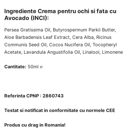
Ingrediente Crema pentru ochi si fata cu
Avocado (INCI):
Persea Gratissima Oil, Butyrospermum Parkii Butter,
Aloe Barbadensis Leaf Extract, Cera Alba, Ricinus
Communis Seed Oil, Cocos Nucifera Oil, Tocopheryl
Acetate, Lavandula Angustifolia Oil, Linalool, Limonene
Cantitate:
50ml ℮
Referinta CPNP : 2860743
Testat si notificat in conformitate cu normele CEE
Produs cu drag in Romania!