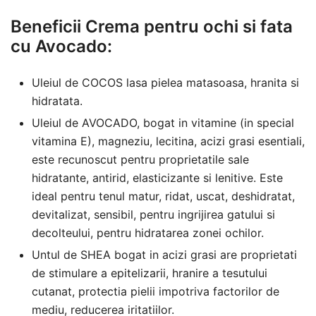
Beneficii Crema pentru ochi si fata
cu Avocado:
Uleiul de COCOS lasa pielea matasoasa, hranita si
hidratata.
Uleiul de AVOCADO, bogat in vitamine (in special
vitamina E), magneziu, lecitina, acizi grasi esentiali,
este recunoscut pentru proprietatile sale
hidratante, antirid, elasticizante si lenitive. Este
ideal pentru tenul matur, ridat, uscat, deshidratat,
devitalizat, sensibil, pentru ingrijirea gatului si
decolteului, pentru hidratarea zonei ochilor.
Untul de SHEA bogat in acizi grasi are proprietati
de stimulare a epitelizarii, hranire a tesutului
cutanat, protectia pielii impotriva factorilor de
mediu, reducerea iritatiilor.