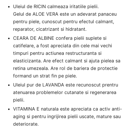
Uleiul de RICIN calmeaza iritatiile pielii.
Gelul de ALOE VERA este un adevarat panaceu
pentru piele, cunoscut pentru efectul calmant,
reparator, cicatrizant si hidratant.
CEARA DE ALBINE confera pielii suplete si
catifelare, a fost apreciata din cele mai vechi
timpuri pentru actiunea restructuranta si
elasticizanta. Are efect calmant si ajuta pielea sa
retina umezeala. Are rol de bariera de protectie
formand un strat fin pe piele.
Uleiul pur de LAVANDA este recunoscut prentru
atenuarea problemelor cutanate si regenerarea
pielii.
VITAMINA E naturala este apreciata ca activ anti-
aging si pentru ingrijirea pielii uscate, mature sau
deteriorate.