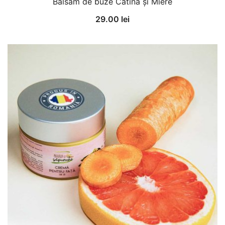
Balsam de buze Cătină și Miere
29.00
lei