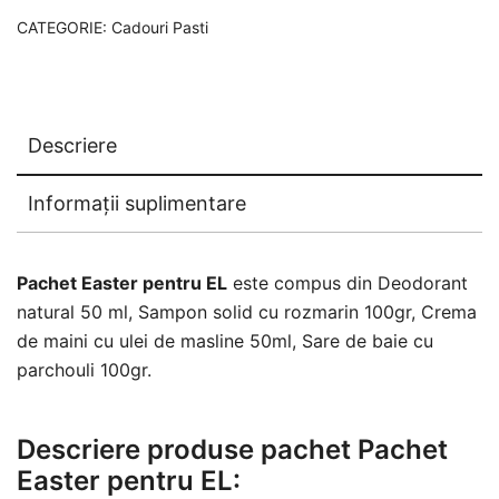
CATEGORIE:
Cadouri Pasti
Descriere
Informații suplimentare
Pachet Easter pentru EL
este compus din Deodorant
natural 50 ml, Sampon solid cu rozmarin 100gr, Crema
de maini cu ulei de masline 50ml, Sare de baie cu
parchouli 100gr.
Descriere produse pachet Pachet
Easter pentru EL: