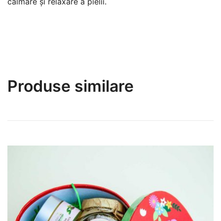
calmare şi relaxare a pielii.
Produse similare