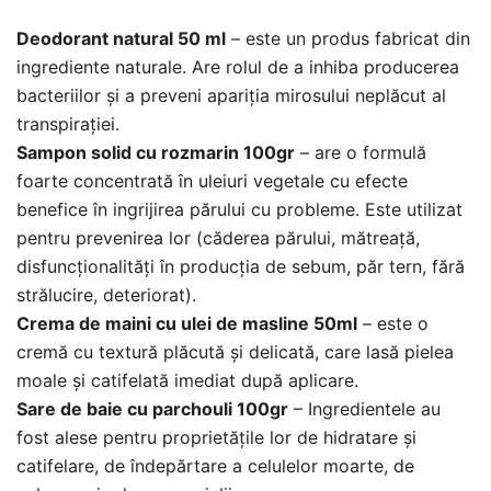
Deodorant natural 50 ml
– este un produs fabricat din
ingrediente naturale. Are rolul de a inhiba producerea
bacteriilor și a preveni apariția mirosului neplăcut al
transpirației.
Sampon solid cu rozmarin 100gr
– are o formulă
foarte concentrată în uleiuri vegetale cu efecte
benefice în ingrijirea părului cu probleme. Este utilizat
pentru prevenirea lor (căderea părului, mătreață,
disfuncționalități în producția de sebum, păr tern, fără
strălucire, deteriorat).
Crema de maini cu ulei de masline 50ml
– este o
cremă cu textură plăcută și delicată, care lasă pielea
moale și catifelată imediat după aplicare.
Sare de baie cu parchouli 100gr
– Ingredientele au
fost alese pentru proprietăţile lor de hidratare și
catifelare, de îndepărtare a celulelor moarte, de